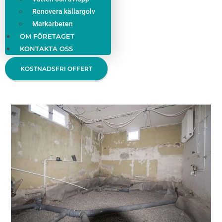
Renovera källargolv
Markarbeten
OM FÖRETAGET
KONTAKTA OSS
KOSTNADSFRI OFFERT