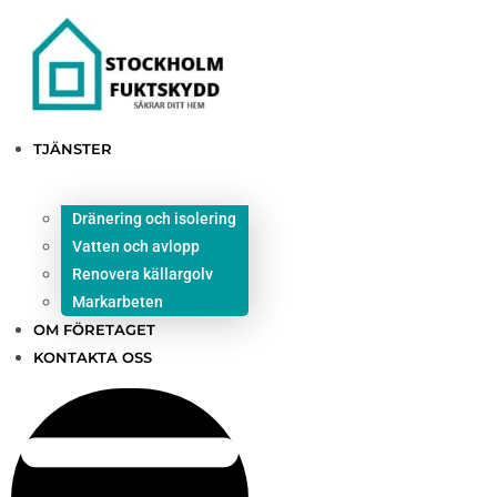
Hoppa
till
innehållet
TJÄNSTER
Dränering och isolering
Vatten och avlopp
Renovera källargolv
Markarbeten
OM FÖRETAGET
KONTAKTA OSS