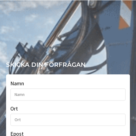
SKICKA DIN FÖRFRÅGAN
Namn
Ort
Epost