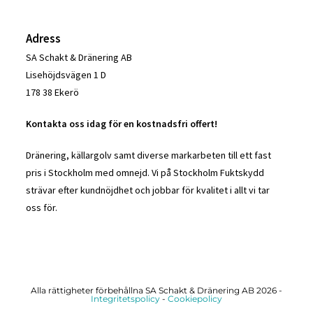
Adress
SA Schakt & Dränering AB
Lisehöjdsvägen 1 D
178 38 Ekerö
Kontakta oss idag för en kostnadsfri offert!
Dränering, källargolv samt diverse markarbeten till ett fast
pris i Stockholm med omnejd. Vi på Stockholm Fuktskydd
strävar efter kundnöjdhet och jobbar för kvalitet i allt vi tar
oss för.
Alla rättigheter förbehållna SA Schakt & Dränering AB 2026 -
Integritetspolicy
-
Cookiepolicy