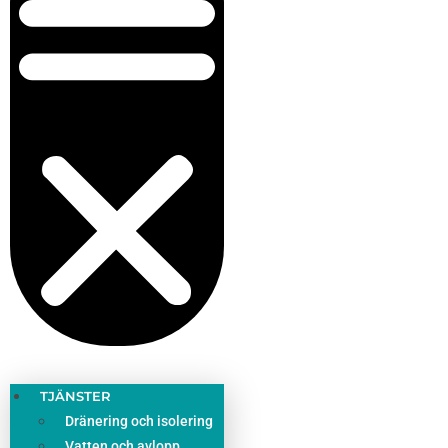
TJÄNSTER
Dränering och isolering
Vatten och avlopp