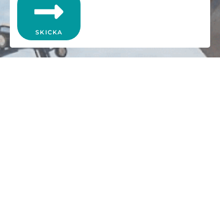
SKICKA