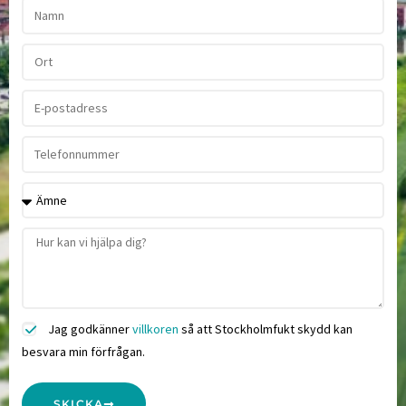
Jag godkänner
villkoren
så att Stockholmfukt skydd kan
besvara min förfrågan.
SKICKA