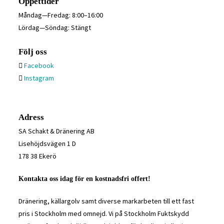
Öppettider
Måndag—Fredag: 8:00–16:00
Lördag—Söndag: Stängt
Följ oss
Facebook
Instagram
Adress
SA Schakt & Dränering AB
Lisehöjdsvägen 1 D
178 38 Ekerö
Kontakta oss idag för en kostnadsfri offert!
Dränering, källargolv samt diverse markarbeten till ett fast
pris i Stockholm med omnejd. Vi på Stockholm Fuktskydd